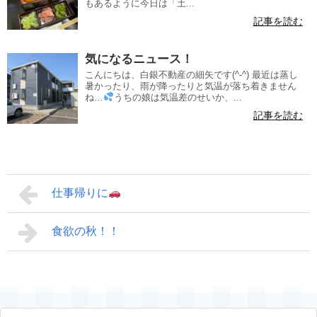
もあるように今日は「土...
記事を読む
気になるニュース！
こんにちは、白銀不動産の細矢です(^-^) 最近は蒸し
暑かったり、雨が降ったりと気温が落ち着きません
ね…
うちの娘は気温差のせいか、...
記事を読む
仕事帰りに
食欲の秋！！