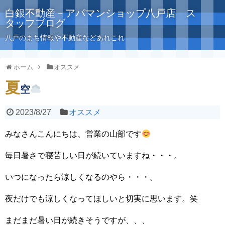
白銀不動産－アパマンショップ八戸店 ス
タッフブログ
八戸のまち情報や不動産などあれこれ
ホーム
オススメ
夏
空
2023/8/27
オススメ
みなさんこんにちは、営業の山部です
毎日暑さで寝苦しい日が続いていますね・・・。
いつになったら涼しくなるのやら・・・。
夜だけでも涼しくなってほしいと切実に思います。笑
まだまだ暑い日が続きそうですが、、、