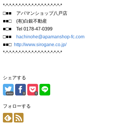
*-*-*-*-*-*-*-*-*-*-*-*-*-*-*-*-*-*-*
□■■ アパマンショップ八戸店
■■□ (有)白銀不動産
■□■ Tel 0178-47-0399
□■■
hachinohe@apamanshop-fc.com
■■□
http://www.sirogane.co.jp/
*-*-*-*-*-*-*-*-*-*-*-*-*-*-*-*-*-*-*
シェアする
error
0
0
フォローする