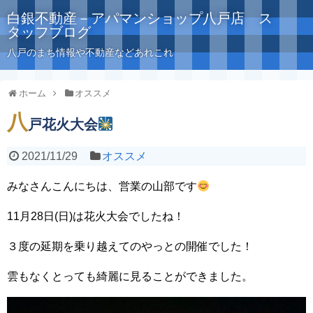
白銀不動産－アパマンショップ八戸店 ス
タッフブログ
八戸のまち情報や不動産などあれこれ
ホーム
オススメ
八
戸花火大会
2021/11/29
オススメ
みなさんこんにちは、営業の山部です
11月28日(日)は花火大会でしたね！
３度の延期を乗り越えてのやっとの開催でした！
雲もなくとっても綺麗に見ることができました。