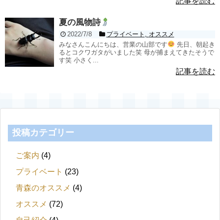
記事を読む
夏の風物詩
2022/7/8
プライベート
,
オススメ
みなさんこんにちは、営業の山部です
先日、朝起き
るとコクワガタがいました笑 母が捕まえてきたそうで
す笑 小さく...
記事を読む
投稿カテゴリー
ご案内
(4)
プライベート
(23)
青森のオススメ
(4)
オススメ
(72)