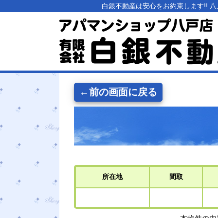
白銀不動産は安心をお約束します!!
←前の画面に戻る
所在地
間取