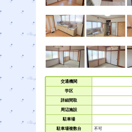
交通機関
学区
詳細間取
周辺施設
駐車場
駐車場複数台
不可