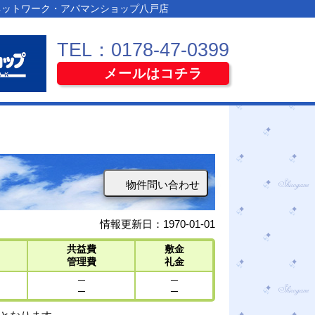
ネットワーク・アパマンショップ八戸店
TEL：0178-47-0399
メールはコチラ
物件問い合わせ
情報更新日：1970-01-01
共益費
敷金
管理費
礼金
─
─
─
─