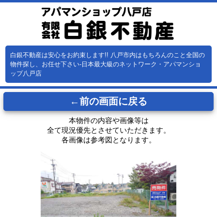
白銀不動産は安心をお約束します!! 八戸市内はもちろんのこと全国の
物件探し、お任せ下さい-日本最大級のネットワーク・アパマンショ
ップ八戸店
←前の画面に戻る
本物件の内容や画像等は
全て現況優先とさせていただきます。
各画像は参考図となります。